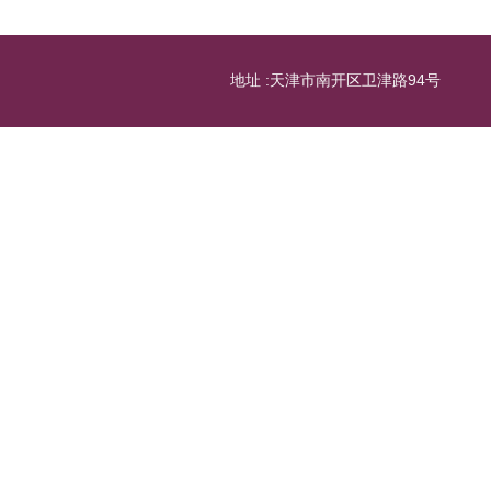
地址 :天津市南开区卫津路94号