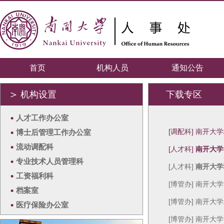
首页
机构人员
通知公告
＞
机构设置
下载专区
•
人才工作办公室
•
[调配科] 南开大
博士后管理工作办公室
•
流动调配科
[人才科]
南开大学
•
专业技术人员管理科
[人才科]
南开大学
•
工资福利科
[博管办] 南开
•
档案室
[博管办] 南开大
•
医疗保险办公室
[博管办] 南开大