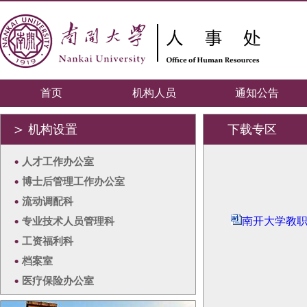
首页
机构人员
通知公告
＞
机构设置
下载专区
•
人才工作办公室
•
博士后管理工作办公室
•
流动调配科
•
专业技术人员管理科
南开大学教职
•
工资福利科
•
档案室
•
医疗保险办公室