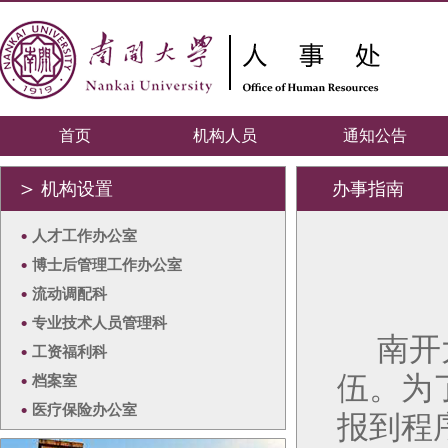
首页
机构人员
通知公告
＞
机构设置
办事指南
•
人才工作办公室
•
博士后管理工作办公室
•
流动调配科
•
专业技术人员管理科
南开
•
工资福利科
伍。为
•
档案室
•
医疗保险办公室
报到程