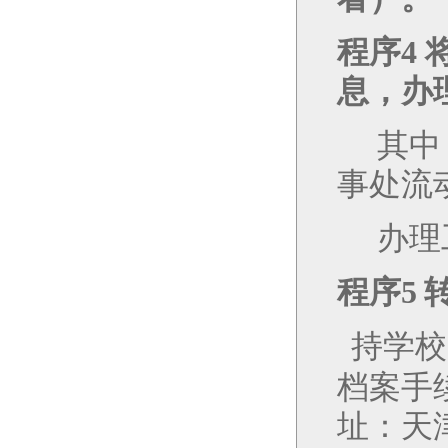
程序
4
息，办
其中
事处流
办理
程序
5
持学校
档案手
址：天