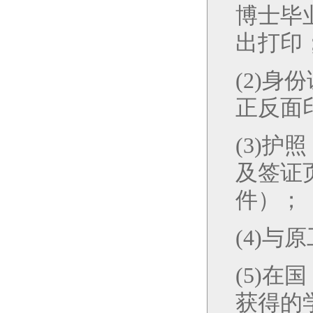
博士毕
出打印
(2)
身份
正反面
(3)
护照
及签证
件）；
(4)
与原
(5)
在国
获得的