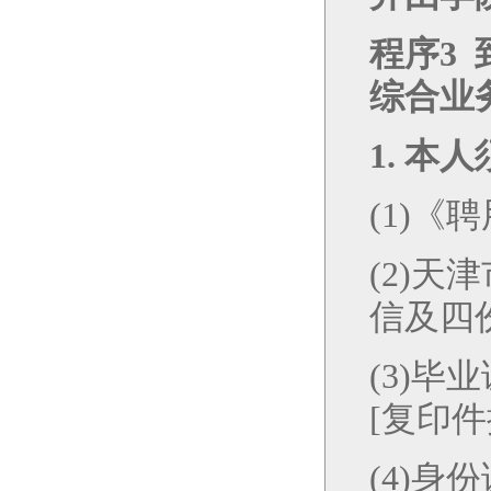
程序
3
综合业
1.
本人
(1)
《聘
(2)
天津
信及四
(3)
毕业
[
复印件
(4)
身份