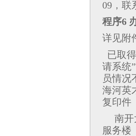
09，联系
程序
6
详见附
已取得
请系统
员情况
海河英
复印件
南开
服务楼