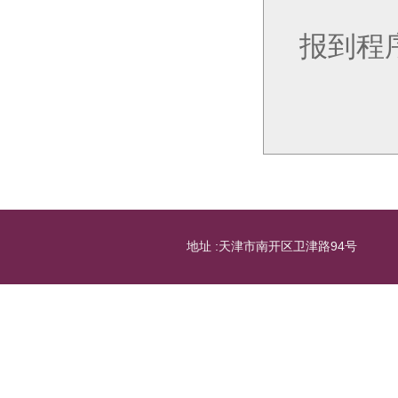
报到程
地址 :天津市南开区卫津路94号