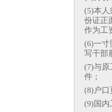
(5)
本人
份证正
作为工
(6)
一寸
写干部
(7)
与原
件；
(8)
户口
(9)
国内