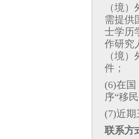
（境）
需提供
士学历
作研究
（境）
件；
(6)
在国
序“移
(7)
近期
联系方