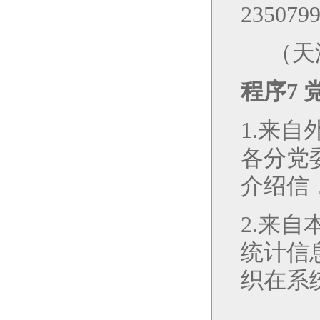
235079
（
天
程序
7
1.
来自
各分党
介绍信
2.
来自
统计信
织在系