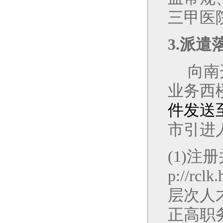
三甲医
3.
派遣
向南
业务西
件发送
市引进
(1)
注册
p://rclk
层次人
正高职