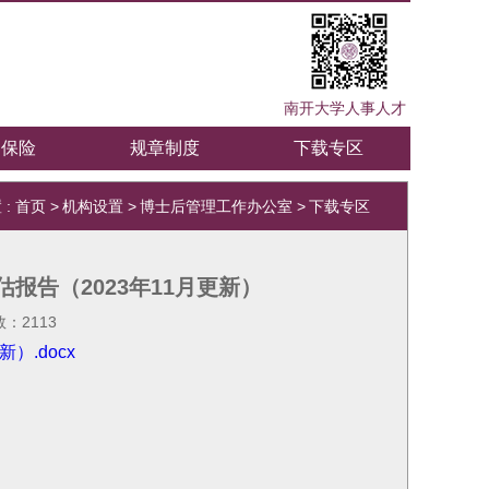
南开大学人事人才
疗保险
规章制度
下载专区
 :
首页
>
机构设置
>
博士后管理工作办公室
>
下载专区
报告（2023年11月更新）
数：
2113
.docx