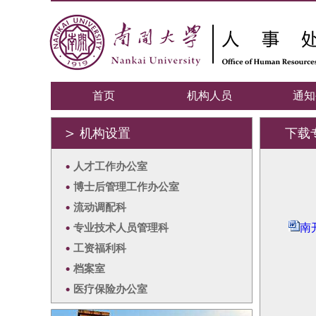
首页
机构人员
通知
＞
机构设置
下载
•
人才工作办公室
•
博士后管理工作办公室
•
流动调配科
•
专业技术人员管理科
南
•
工资福利科
•
档案室
•
医疗保险办公室