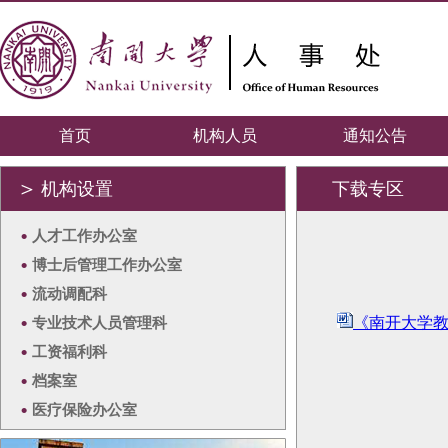
首页
机构人员
通知公告
＞
机构设置
下载专区
•
人才工作办公室
•
博士后管理工作办公室
•
流动调配科
•
专业技术人员管理科
《南开大学教
•
工资福利科
•
档案室
•
医疗保险办公室