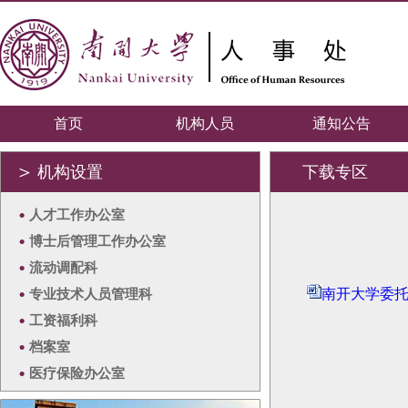
首页
机构人员
通知公告
＞
机构设置
下载专区
•
人才工作办公室
•
博士后管理工作办公室
•
流动调配科
•
专业技术人员管理科
南开大学委托
•
工资福利科
•
档案室
•
医疗保险办公室