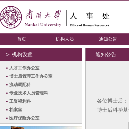
首页
机构人员
通知公告
＞
机构设置
通知公告
•
人才工作办公室
•
博士后管理工作办公室
•
流动调配科
•
专业技术人员管理科
各位博士后：
•
工资福利科
•
档案室
博士后科学基
•
医疗保险办公室