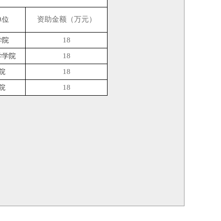
资助金额（万元）
单位
18
学院
18
学学院
18
院
18
院