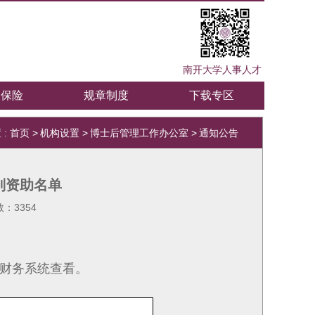
南开大学人事人才
疗保险
规章制度
下载专区
 :
首页
>
机构设置
>
博士后管理工作办公室
>
通知公告
别资助名单
数：
3354
财务系统查看。