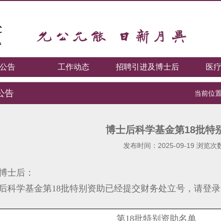
公告
工作动态
招聘引进及博士后
医
公告
当前位置
博士后科学基金第18批特
发布时间：2025-09-19 浏览次
博士后：
后科学基金第
1
8
批特别资助已经提交财务处立号，请登录
第
18批特别资助名单