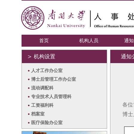
首页
机构人员
通知
＞
机构设置
通知
•
人才工作办公室
•
博士后管理工作办公室
•
流动调配科
•
专业技术人员管理科
各位
•
工资福利科
•
档案室
博士
•
医疗保险办公室