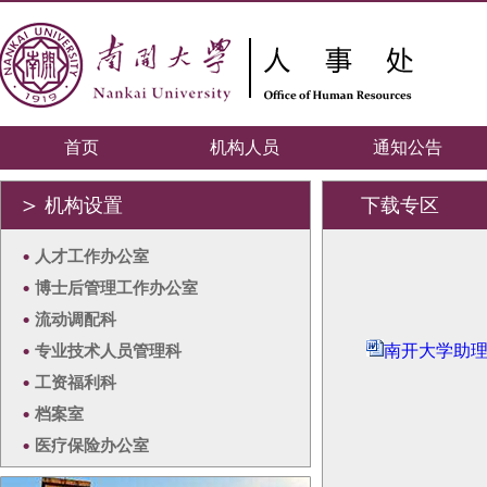
首页
机构人员
通知公告
＞
机构设置
下载专区
•
人才工作办公室
•
博士后管理工作办公室
•
流动调配科
•
专业技术人员管理科
南开大学助理
•
工资福利科
•
档案室
•
医疗保险办公室