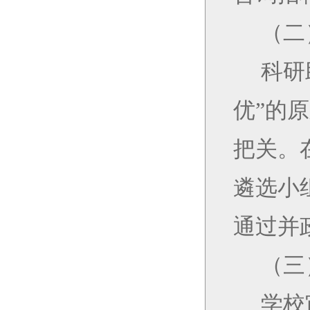
（二
科研
优”的
把关。
遴选小
通过并
（三
学校