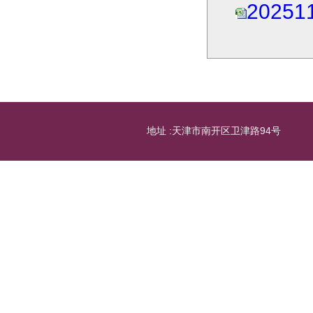
2025
地址 :天津市南开区卫津路94号