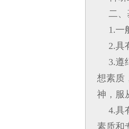
二、
1.
一
2.
具
3.
遵
想素质
神，服
4.
具
素质和