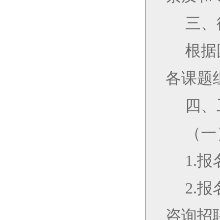
三、
根据
各课题
四、
（一
1.
报
2.
报
咨询招