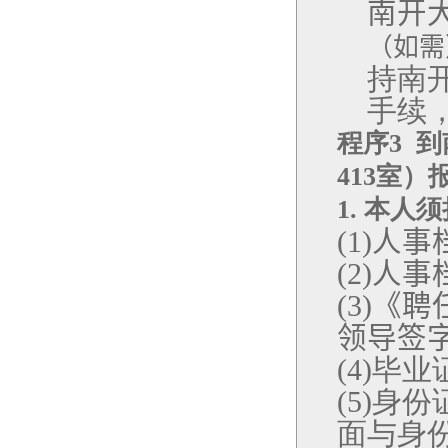
南开
（
如需
持南
手续
程序
3
到
413
室）
1.
本人须
人事
(1)
人事
(2)
《聘
(3)
领导签
毕业
(4)
身份
(5)
面与身