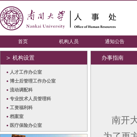
首页
机构人员
通知公告
＞
机构设置
办事指南
•
人才工作办公室
•
博士后管理工作办公室
•
流动调配科
•
专业技术人员管理科
•
工资福利科
•
档案室
南开
•
医疗保险办公室
为了更