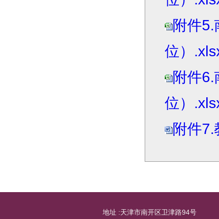
附件5
位）.xls
附件6
位）.xls
附件7
地址 :天津市南开区卫津路94号