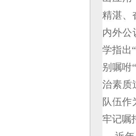
精湛、
内外公
学指出
别嘱咐
治素质
队伍作
牢记嘱