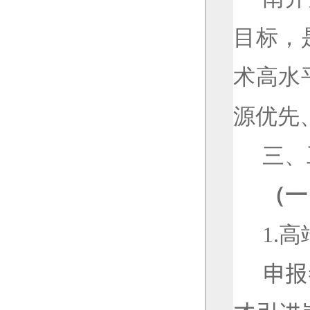
目标，
术高水
源优先
三、
（一
1.
高
申报