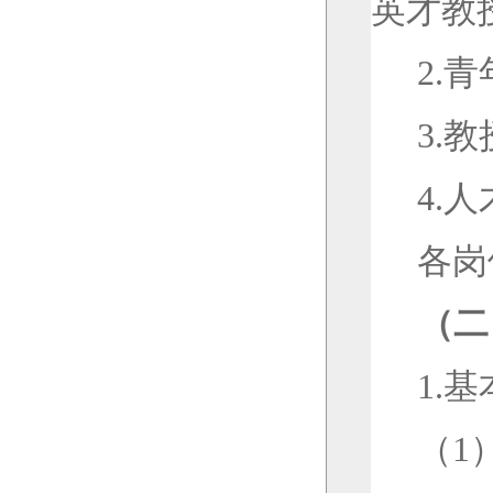
英才教
2.
青
3.
教
4.
人
各岗
（二
1.
基
（
1