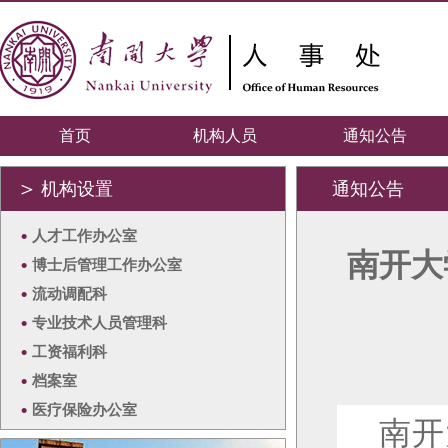
首页
机构人员
通知公告
＞
机构设置
通知公告
•
人才工作办公室
南开大
•
博士后管理工作办公室
•
流动调配科
•
专业技术人员管理科
•
工资福利科
•
档案室
•
医疗保险办公室
南开