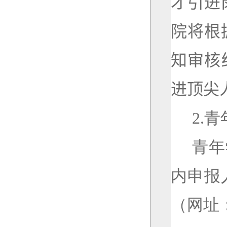
才引进
院将根
知审核
进顶尖
2.
青
青年
内申报
（网址