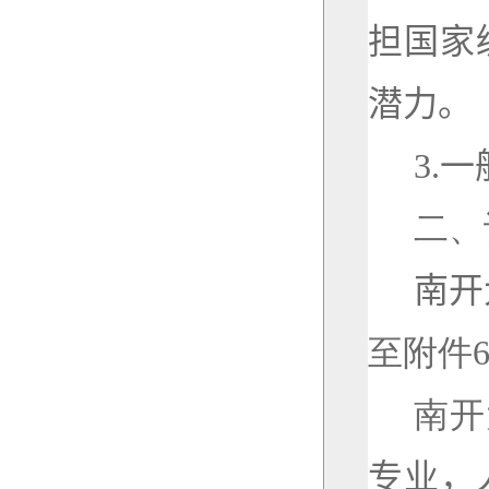
担国家
潜力。
3.
一
二、
南开
至附件
南开
专业，