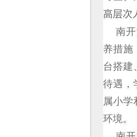
高层次
南开
养措施
台搭建
待遇，
属小学
环境。
南开