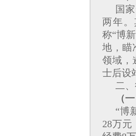
国家
两年。
称
“
博新
地，瞄
领域，
士后设
二、
（一
“
博
28
万元