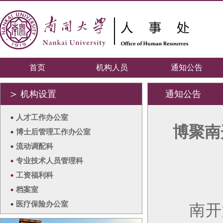
首页
机构人员
通知公告
＞
机构设置
通知公告
•
人才工作办公室
博聚南
•
博士后管理工作办公室
•
流动调配科
•
专业技术人员管理科
•
工资福利科
•
档案室
•
医疗保险办公室
南开