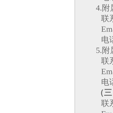
4.
附
联
Ema
电话
5.
附
联
Ema
电话
（三
联