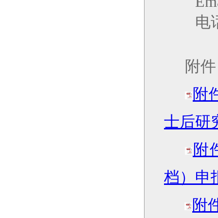
Ema
电
附件
附
士后研究
附
档）申报
附