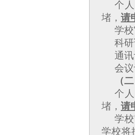
个人
堵，
请
学校
科研
通讯
会议
（二
个人
堵，
请
学校
学校将