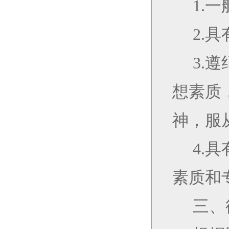
1
.
2.
3.
遵
想素质
神，服
4.
素质和
三、