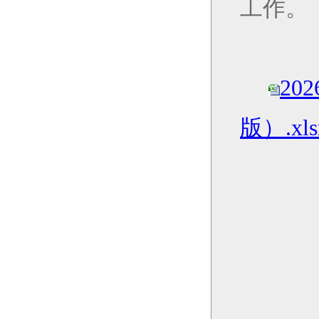
工作。
20
版）.xls