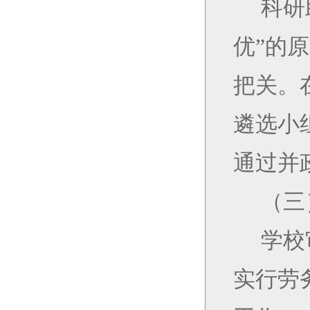
科研
优”的
把关。
遴选小
通过并
（三
学校
实行劳