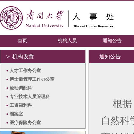
首页
机构人员
通知公告
＞
机构设置
通知公告
•
人才工作办公室
•
博士后管理工作办公室
•
流动调配科
•
专业技术人员管理科
根据
•
工资福利科
•
档案室
自然科
•
医疗保险办公室