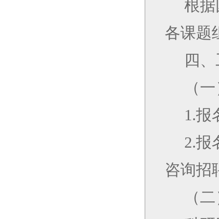
根据
各课题
四、
（一
1.
2.
咨询招
（二