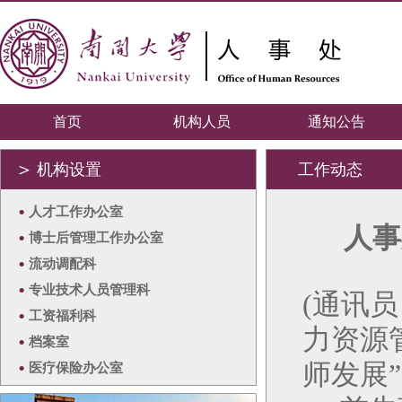
首页
机构人员
通知公告
＞
机构设置
工作动态
•
人才工作办公室
人事
•
博士后管理工作办公室
•
流动调配科
•
专业技术人员管理科
(通讯
•
工资福利科
力资源
•
档案室
师发展
•
医疗保险办公室