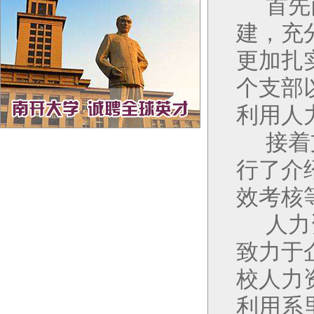
首先
建，充
更加扎
个支部
利用人
接着
行了介
效考核
人力
致力于
校人力
利用系