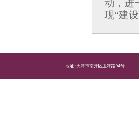
动，进
现“建
地址 :天津市南开区卫津路94号