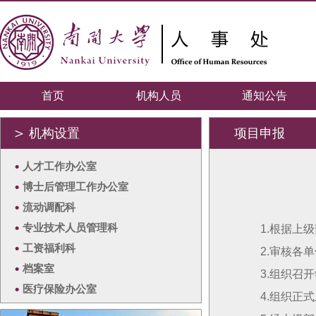
首页
机构人员
通知公告
＞
机构设置
项目申报
•
人才工作办公室
•
博士后管理工作办公室
•
流动调配科
•
专业技术人员管理科
1.根据上
•
工资福利科
2.审核各
•
档案室
3.组织召
•
医疗保险办公室
4.组织正