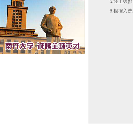
5.经上级
6.根据入