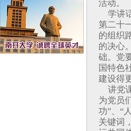
活动。
学讲
第二十
的组织
的决心
础。党
国特色
建设得
讲党
为党员
功”、“
关键词