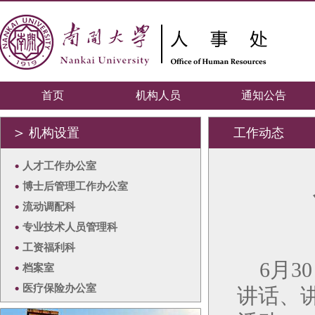
首页
机构人员
通知公告
＞
机构设置
工作动态
•
人才工作办公室
•
博士后管理工作办公室
•
流动调配科
•
专业技术人员管理科
•
工资福利科
6月
•
档案室
•
医疗保险办公室
讲话、