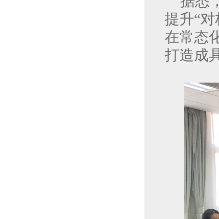
据悉
提升“
在常态
打造成具