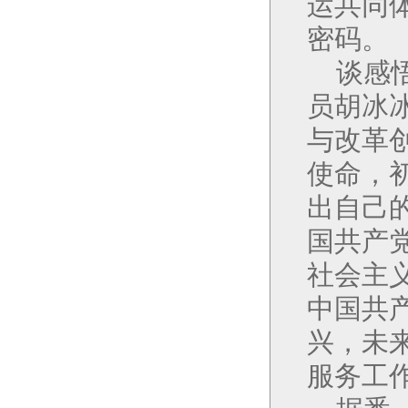
运共同
密码。
谈感
员胡冰冰
与改革
使命，
出自己
国共产
社会主
中国共
兴，未
服务工作