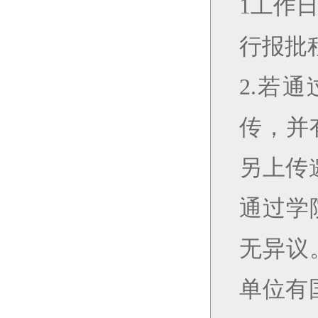
1工作
行报批
2.若
传，并
另上传
通过学
无异议
单位有