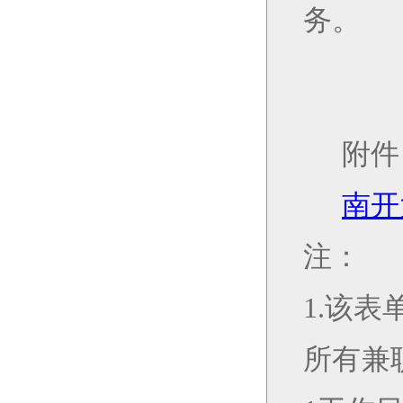
务。
附件
南开
注：
1.该
所有兼