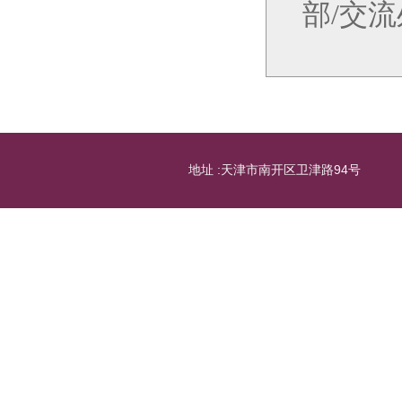
部/交
地址 :天津市南开区卫津路94号