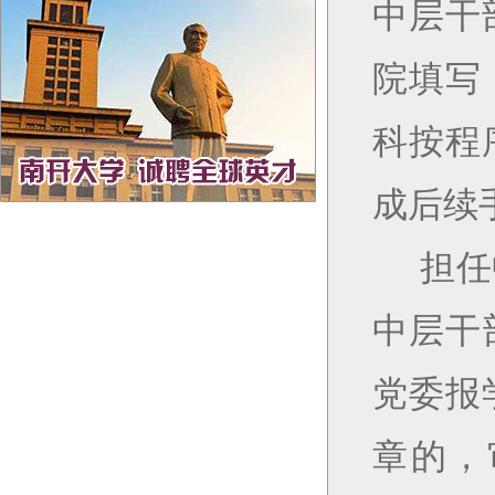
中层干
院填写
科按程
成后续
担任
中层干
党委报
章的，