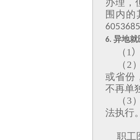
办理，
围内的
605368
异地就
6.
（
1
（
2
或省份
不再单
（
3
法执行
职工