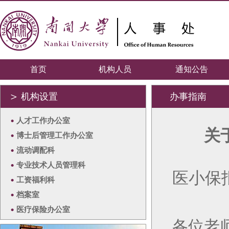
首页
机构人员
通知公告
＞
机构设置
办事指南
•
人才工作办公室
关
•
博士后管理工作办公室
•
流动调配科
•
专业技术人员管理科
医小保
•
工资福利科
•
档案室
•
医疗保险办公室
各位老