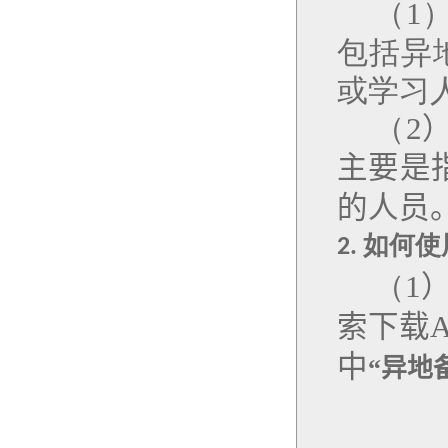
（
1
包括异
或学习
（
2
主要是
的人员
如何使
2.
（
1
索
下载
中
“异地