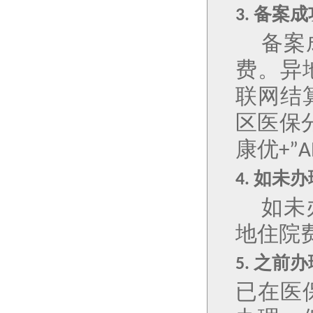
备案成
3.
备案
费。异
联网结
区医保
康优
+”A
如未办
4.
如未
地住院
之前办
5.
已在医