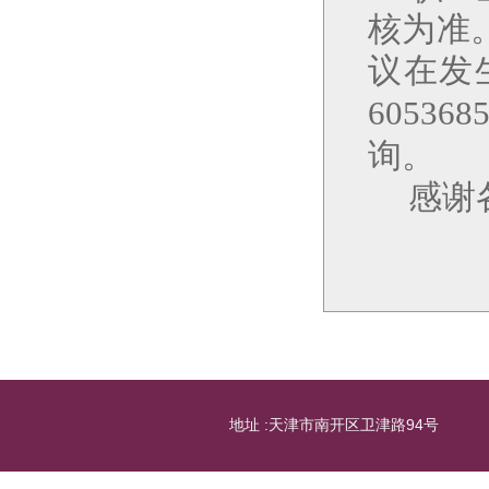
核为准
议在发
605368
询。
感谢
地址 :天津市南开区卫津路94号