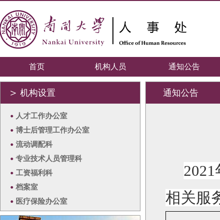
首页
机构人员
通知公告
＞
机构设置
通知公告
•
人才工作办公室
•
博士后管理工作办公室
•
流动调配科
•
专业技术人员管理科
2021
•
工资福利科
•
档案室
相关服
•
医疗保险办公室