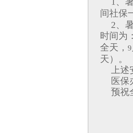
1
、
间社保
2
、
时间为
全天，
9
天）。
上述
医保
预祝