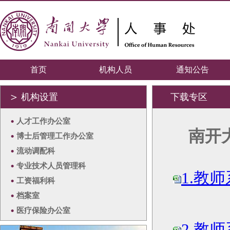
首页
机构人员
通知公告
＞
机构设置
下载专区
•
人才工作办公室
南开
•
博士后管理工作办公室
•
流动调配科
•
专业技术人员管理科
1.教
•
工资福利科
•
档案室
•
医疗保险办公室
2.教