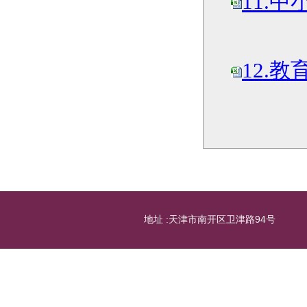
11.中
12.教
地址 :天津市南开区卫津路94号