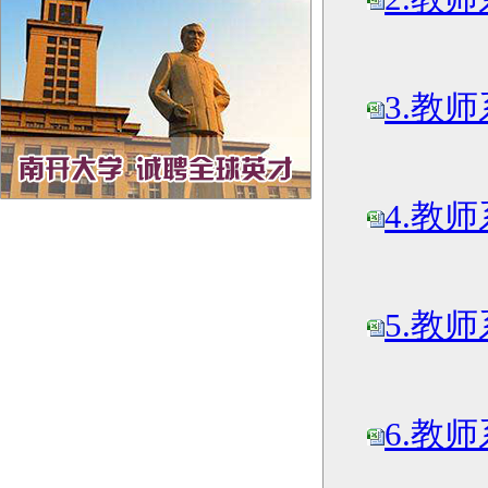
3.教
4.教
5.教
6.教