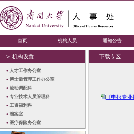
首页
机构人员
通知公告
＞
机构设置
下载专区
•
人才工作办公室
•
博士后管理工作办公室
•
流动调配科
•
专业技术人员管理科
《申报专业
•
工资福利科
•
档案室
•
医疗保险办公室