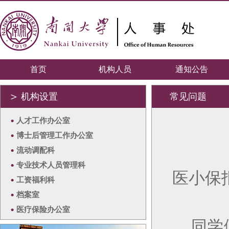
首页
机构人员
通知公告
＞
机构设置
常见问题
•
人才工作办公室
•
博士后管理工作办公室
•
流动调配科
•
专业技术人员管理科
医小保
•
工资福利科
•
档案室
•
医疗保险办公室
同学