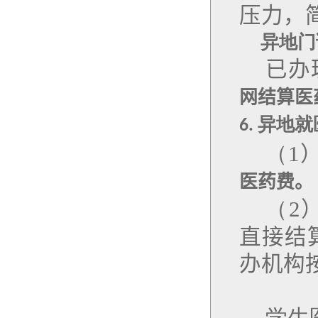
压力，
异地门
已办
网结算医
异地就
6.
（
1
医药费。
（
2
直接结
办机构
学生