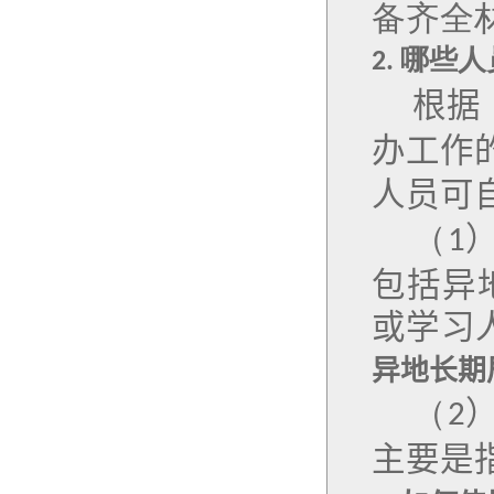
备齐全
哪些人
2.
根据
办工作
人员可
（
1
包括异
或学习
异地长期
（
2
主要是