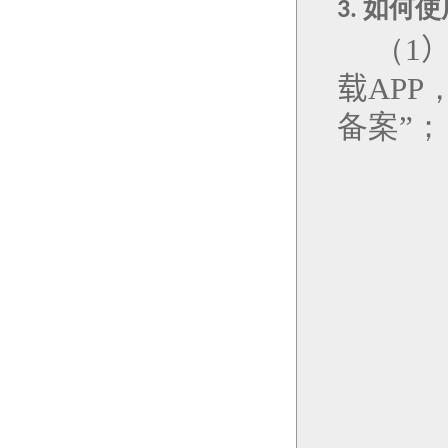
如何使
3.
（
1
载
APP
备案”；