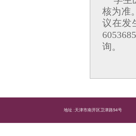
核为准
议在发
605368
询。
地址 :天津市南开区卫津路94号