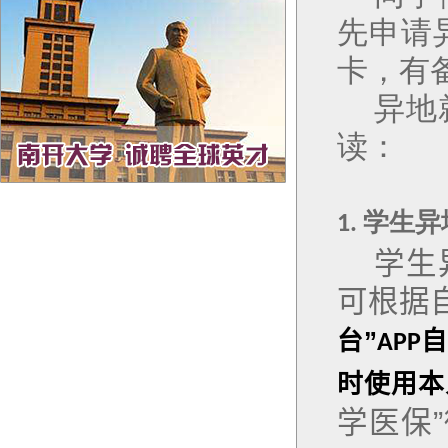
先申请
卡，有
异地
读：
学生异
1.
学生
可根据
台”
自
APP
时使用本
学医保