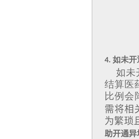
如未开
4.
如未
结算医
比例会
需将相
为繁琐
助开通异