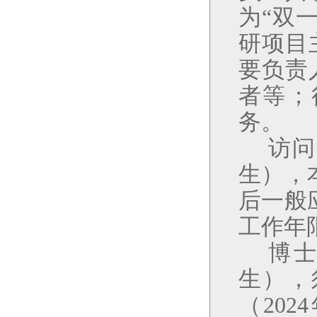
为
“
双
研项目
要负责
者等；
务。
访问
生），
后一般
工作年
博
生），
（
2024