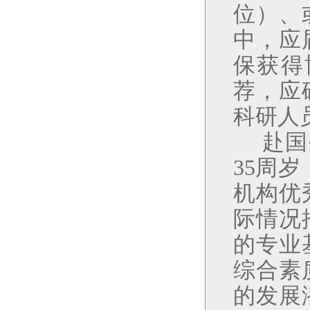
位）、
中，应
保获得
荐，应
科研人
赴国
35
周岁
机构优
际情况
的专业
综合素
的发展