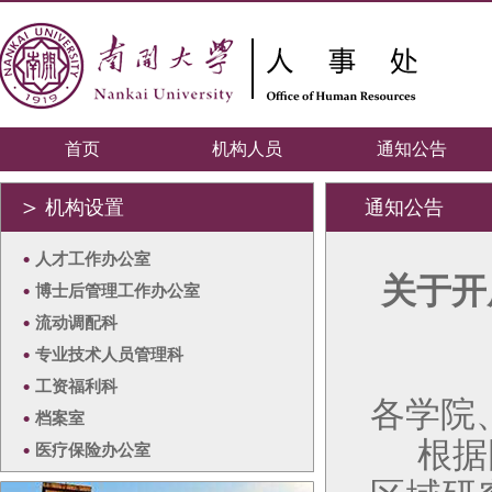
首页
机构人员
通知公告
＞
机构设置
通知公告
•
人才工作办公室
关于开
•
博士后管理工作办公室
•
流动调配科
•
专业技术人员管理科
•
工资福利科
各学院
•
档案室
根据
•
医疗保险办公室