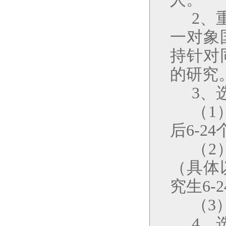
2
、
一对象
持针对
的研究
3
、
（
1
后
6-24
（
2
（具体
究生
6-2
（
3
4
、