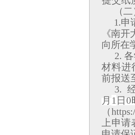
提交纸
（
二
1.
申
《南开
向所在
2.
各
材料进
前报送
3.
月
1
日
0
（
https:
上申请
申请保