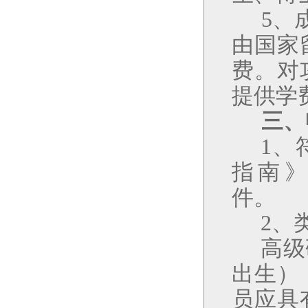
5
、
由国家
费。对
提供学
三、
1
、
指南
件。
2
、
高级
出生）
员应具