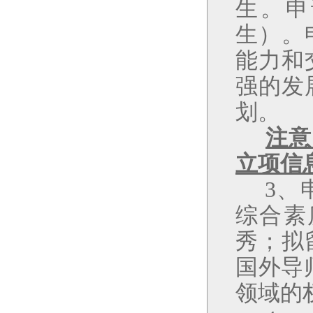
生。申
生）。
能力和
强的发
划。
注意
立项信
3
、
综合素
秀；拟
国外导
领域的