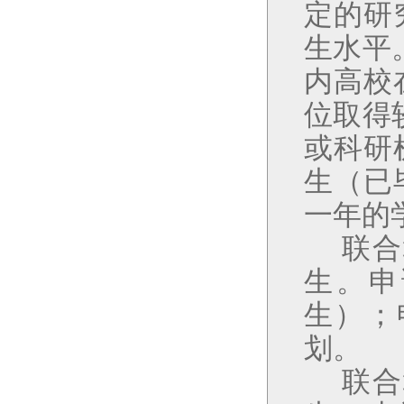
定的研
生水平
内高校
位取得
或科研
生（已
一年的
联合
生。申
生）；
划。
联合