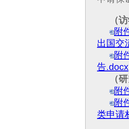
（访
附
出国交流
附
告.docx
（
研
附
附
类申请材