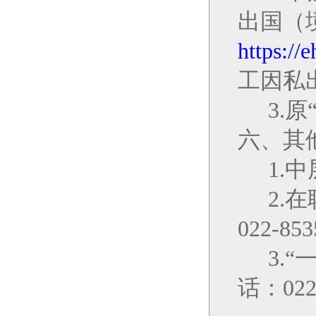
出国（
https://
工因私
3.
六、其
1.
中
2.
在
022-853
3.
“
话：
022