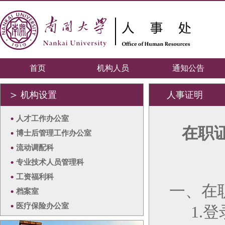
首页
机构人员
通知公告
＞
机构设置
人事证明
•
人才工作办公室
在职
•
博士后管理工作办公室
•
流动调配科
•
专业技术人员管理科
•
工资福利科
一、在
•
档案室
•
医疗保险办公室
1.
登