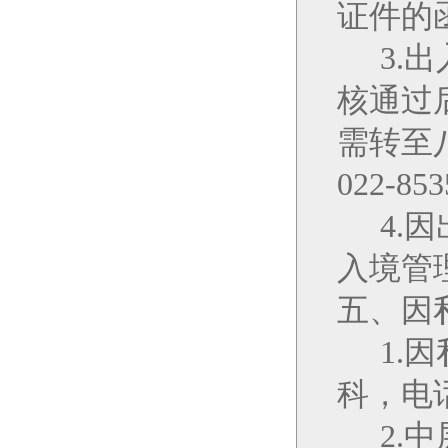
证件的
3.
出
核通过
需转至
022-853
4.
入境管
五、因
1.
因
科，电
2.
中