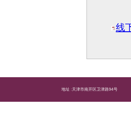
线
地址 :天津市南开区卫津路94号