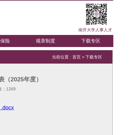
南开大学人事人才
疗保险
规章制度
下载专区
当前位置 :
首页
>
下载专区
（2025年度）
数：
1269
ocx