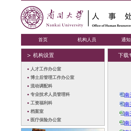
首页
机构人员
通知
＞
机构设置
下载
•
人才工作办公室
•
博士后管理工作办公室
•
流动调配科
•
专业技术人员管理科
南
•
工资福利科
南
•
档案室
南
•
医疗保险办公室
南