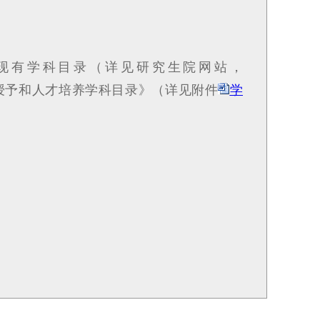
现有学科目录（详见研究生院网站，
t.htm）和《学位授予和人才培养学科目录》（详见附件
学