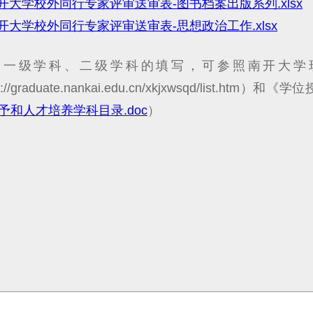
开大学校外同行专家评审送审表-图书档案出版系列.xlsx
开大学校外同行专家评审送审表-思想政治工作.xlsx
：
一级学科、二级学科的填写，可参照南开大学
ps://graduate.nankai.edu.cn/xkjxwsqd/lis
予和人才培养学科目录.doc
）