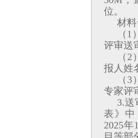
位。
材料
（1
评审送
（2
报人姓名
（3
专家评
3.
表》中
202
5
年
目等部