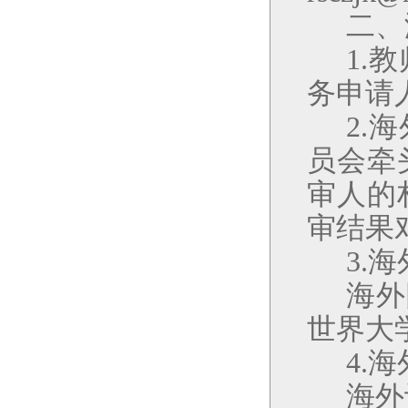
二、
1.
务申请
2.
员会牵
审人的
审结果
3.
海外
世界大
4.
海外