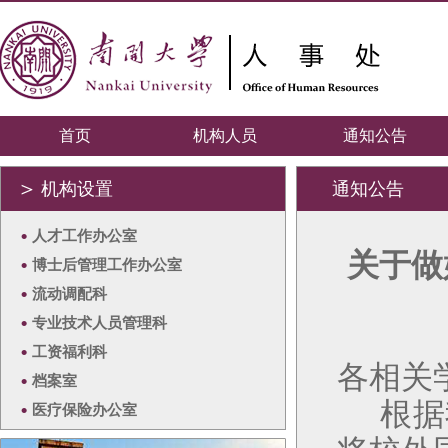
首页
机构人员
通知公告
＞
机构设置
通知公告
•
人才工作办公室
关于做
•
博士后管理工作办公室
•
流动调配科
•
专业技术人员管理科
•
工资福利科
各相关
•
档案室
根据
•
医疗保险办公室