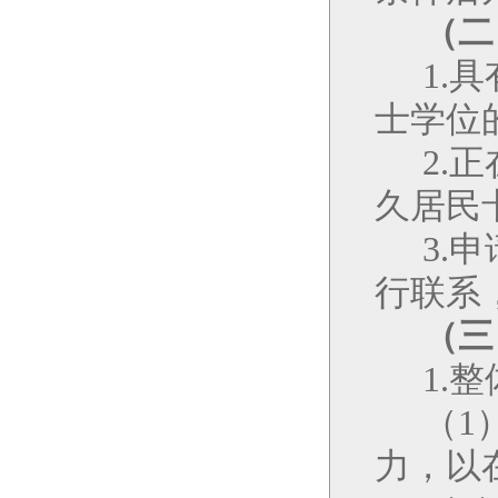
（二
1.
具
士学位
2.
正
久居民
3.
申
行联系
（三
1.
整
（
1
力，以