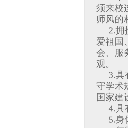
须来校
师风的
2.
拥
爱祖国
会、服
观。
3.
具
守学术
国家建
4.
具
5.
身