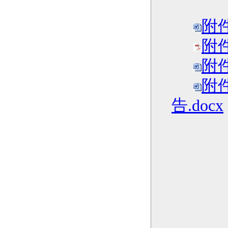
附
附
附
附
告.docx