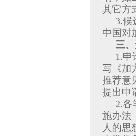
其它方
3.
候
中国对
三、
1.
申
写《加
推荐意
提出申
2.
各
施办法
人的思