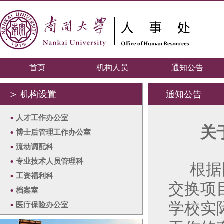
首页
机构人员
通知公告
＞
机构设置
通知公告
•
人才工作办公室
关
•
博士后管理工作办公室
•
流动调配科
•
专业技术人员管理科
根据
•
工资福利科
交换项
•
档案室
学校实
•
医疗保险办公室