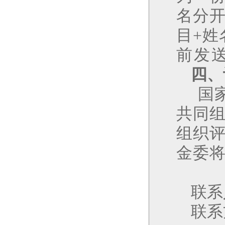
名分
目
+
姓
前
发
四、
国
共同
组织
金委
联系
联系