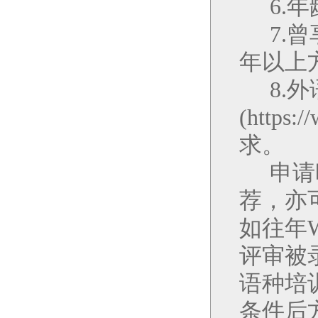
6.
年
7.
曾
年以上
8.
外
(https:/
求。
申请
荐，亦
如往年
评审被
语种培
条件后