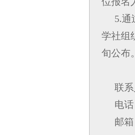
位报名
5.
通
学社组
旬公布
联系
电话
邮箱