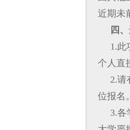
近期未
四、
1.
此
个人直
2.
请
位报名
3.
各
大学严