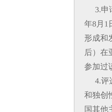
3.
申
年
8
月
1
形成和
后）在
参加过
4.
评
和
独创
国其他