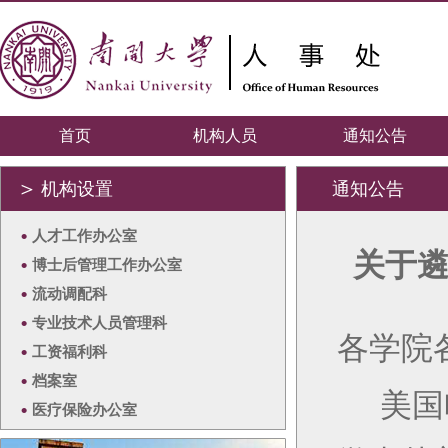
首页
机构人员
通知公告
＞
机构设置
通知公告
•
人才工作办公室
关于遴
•
博士后管理工作办公室
•
流动调配科
•
专业技术人员管理科
各学院
•
工资福利科
•
档案室
美国
•
医疗保险办公室