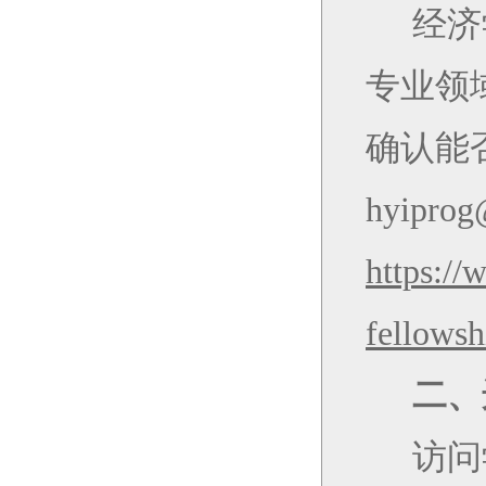
经济
专业领
确认能
hyiprog
https://
fellowsh
二、
访问