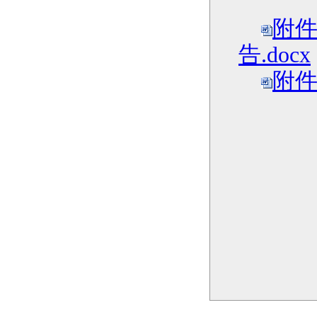
附件
告.docx
附件