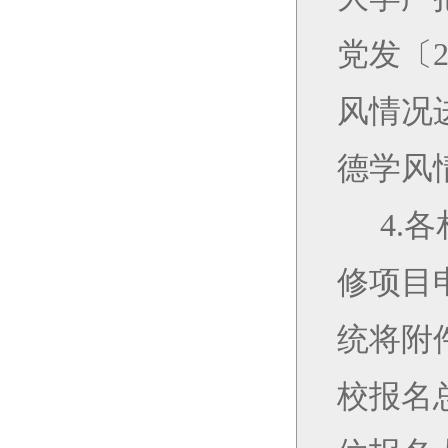
党发〔
风情况
德学风
4.
各
修项目
统将附
校报名