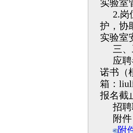
实验室
2.
岗
护，协
实验室
三、
应聘
诺书（
箱：
liu
报名截
招聘
附件
附件