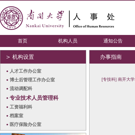
首页
机构人员
通知公告
＞
机构设置
办事指南
•
人才工作办公室
•
[专技科] 南开
博士后管理工作办公室
•
流动调配科
•
专业技术人员管理科
•
工资福利科
•
档案室
•
医疗保险办公室